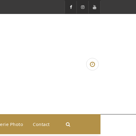
erie Photo
Contact