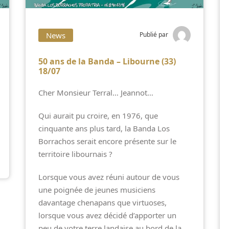
News
Publié par
50 ans de la Banda – Libourne (33)
18/07
Cher Monsieur Terral… Jeannot…
Qui aurait pu croire, en 1976, que
cinquante ans plus tard, la Banda Los
Borrachos serait encore présente sur le
territoire libournais ?
Lorsque vous avez réuni autour de vous
une poignée de jeunes musiciens
davantage chenapans que virtuoses,
lorsque vous avez décidé d’apporter un
peu de votre terre landaise au bord de la