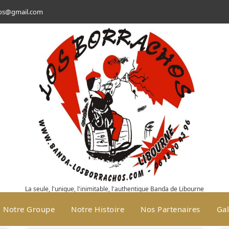
hos@gmail.com
La seule, l'unique, l'inimitable, l'authentique Banda de Libourne
Notre Groupe
Notre Histoire
Nos Partenaires
Gal