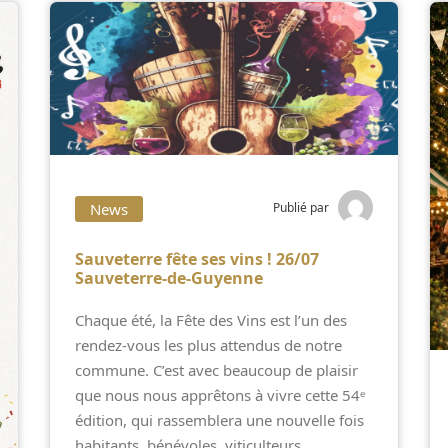
News
Publié par
Sauveterre fête ses vins ! 26/07
Sauveterre-de-Guyenne
Chaque été, la Fête des Vins est l’un des
rendez-vous les plus attendus de notre
commune. C’est avec beaucoup de plaisir
que nous nous apprêtons à vivre cette 54ᵉ
édition, qui rassemblera une nouvelle fois
habitants, bénévoles, viticulteurs,