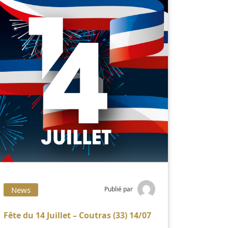
News
Publié par
Fête du 14 Juillet – Coutras (33) 14/07