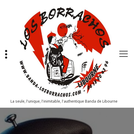
Aller
au
contenu
La seule, l'unique, l'inimitable, l'authentique Banda de Libourne