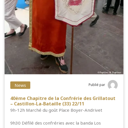
News
Publié par
40ème Chapitre de la Confrérie des Grillatout
– Castillon-La-Bataille (33) 22/11
9h-12h Marché du goût Place Boyer-Andrivet
9h30 Défilé des confréries avec la banda Los