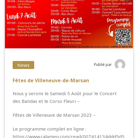
News
Publié par
Fêtes de Villeneuve-de-Marsan
Nous y serons le Samedi 5 Août pour le Concert
des Bandas et le Corso Fleuri –
Fêtes de Villeneuve de Marsan 2023 –
Le programme complet en ligne :
https://www.calameo.com/read/007414134ddd5d5