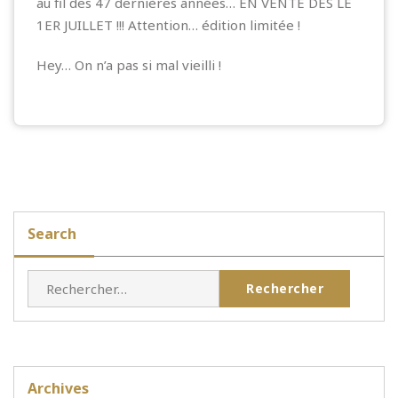
au fil des 47 dernières années… EN VENTE DÈS LE
1ER JUILLET !!! Attention… édition limitée !
Hey… On n’a pas si mal vieilli !
Search
Rechercher :
Archives