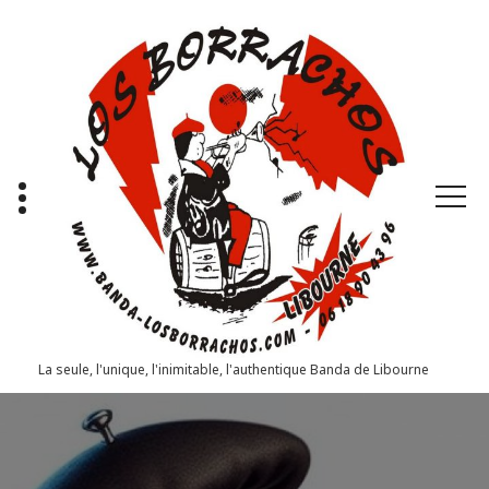
Aller
au
contenu
La seule, l'unique, l'inimitable, l'authentique Banda de Libourne