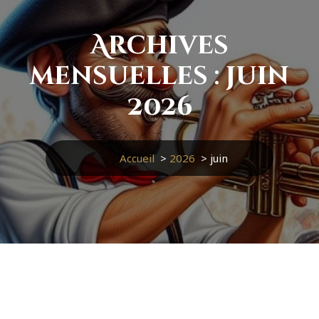
Archives
mensuelles : juin
2026
Accueil
>
2026
>
juin