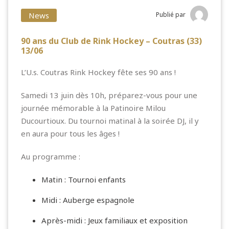
News
Publié par
90 ans du Club de Rink Hockey – Coutras (33)
13/06
L’
U.s. Coutras Rink Hockey
fête ses 90 ans !
Samedi 13 juin dès 10h, préparez-vous pour une
journée mémorable à la Patinoire Milou
Ducourtioux. Du tournoi matinal à la soirée DJ, il y
en aura pour tous les âges !
Au programme :
Matin : Tournoi enfants
Midi : Auberge espagnole
Après-midi : Jeux familiaux et exposition