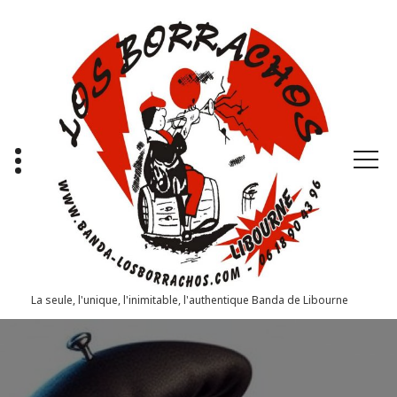
Aller
au
contenu
La seule, l'unique, l'inimitable, l'authentique Banda de Libourne