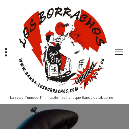
Aller
au
contenu
La seule, l'unique, l'inimitable, l'authentique Banda de Libourne