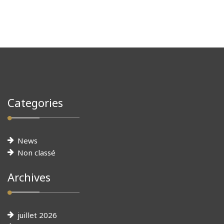
Categories
News
Non classé
Archives
juillet 2026