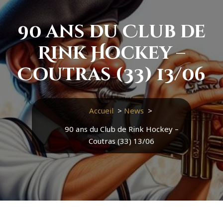
90 ans du Club de
Rink Hockey –
Coutras (33) 13/06
Accueil
>
News
>
90 ans du Club de Rink Hockey –
Coutras (33) 13/06