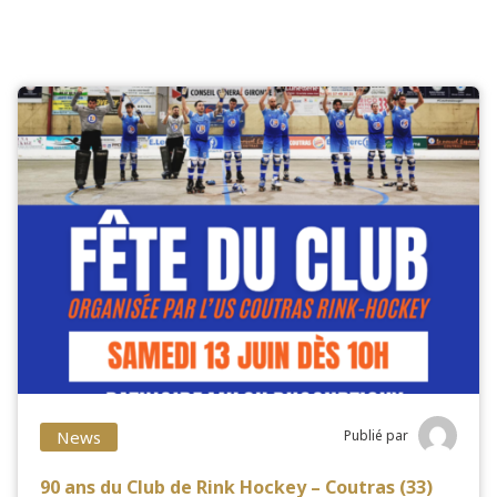
News
Publié par
90 ans du Club de Rink Hockey – Coutras (33)