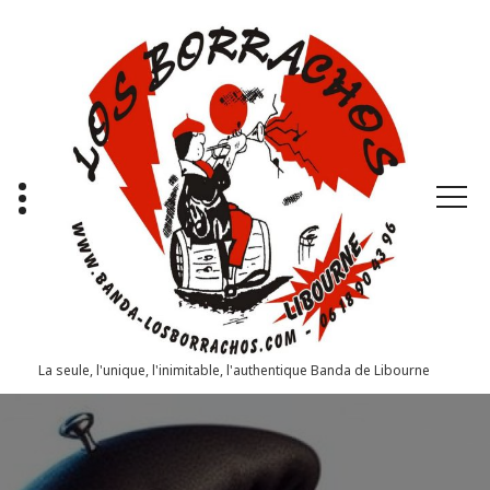
Aller
au
contenu
La seule, l'unique, l'inimitable, l'authentique Banda de Libourne