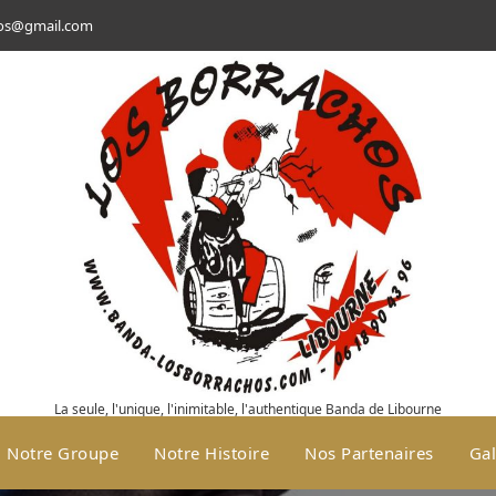
hos@gmail.com
La seule, l'unique, l'inimitable, l'authentique Banda de Libourne
Notre Groupe
Notre Histoire
Nos Partenaires
Gal