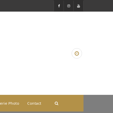
erie Photo
Contact