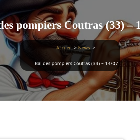
des pompiers Coutras (33) – 
Accueil
>
News
>
Bal des pompiers Coutras (33) – 14/07