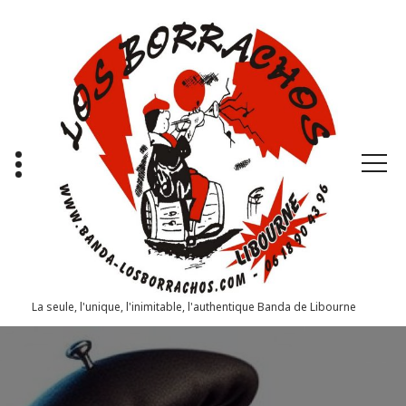
Aller
au
contenu
La seule, l'unique, l'inimitable, l'authentique Banda de Libourne