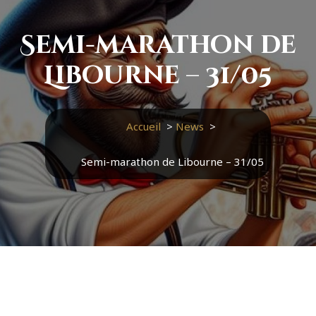
Semi-marathon de
Libourne – 31/05
Accueil
>
News
>
Semi-marathon de Libourne – 31/05