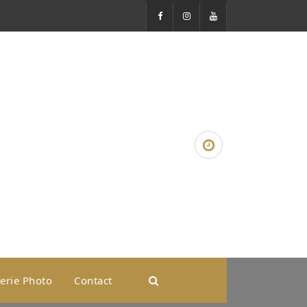
erie Photo
Contact