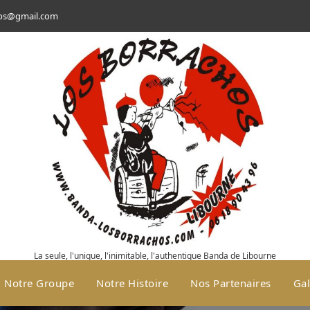
hos@gmail.com
La seule, l'unique, l'inimitable, l'authentique Banda de Libourne
Notre Groupe
Notre Histoire
Nos Partenaires
Gal