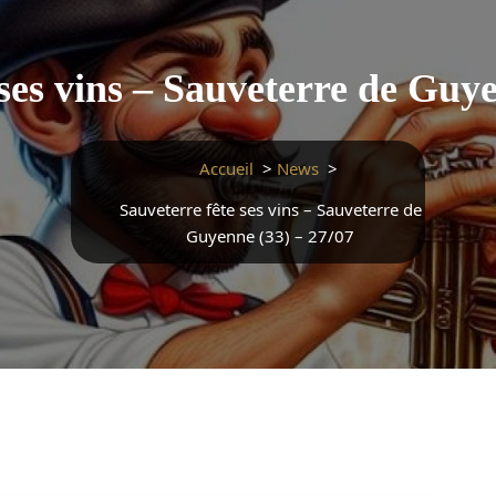
 ses vins – Sauveterre de Guye
Accueil
>
News
>
Sauveterre fête ses vins – Sauveterre de
Guyenne (33) – 27/07