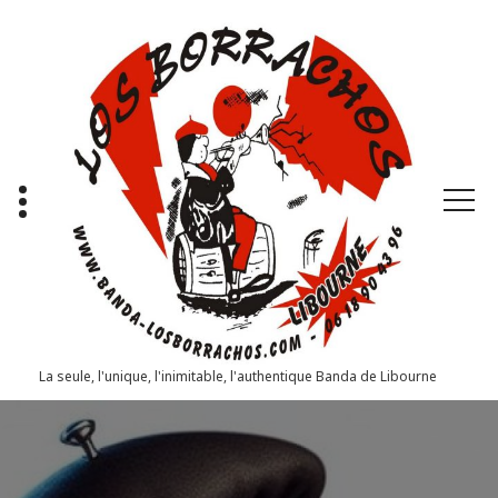
Aller
au
contenu
La seule, l'unique, l'inimitable, l'authentique Banda de Libourne