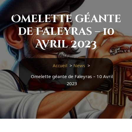
Omelette géante
de Faleyras – 10
Avril 2023
Accueil
>
News
>
Omelette géante de Faleyras – 10 Avril
2023