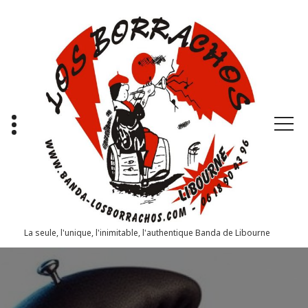
Aller
au
contenu
La seule, l'unique, l'inimitable, l'authentique Banda de Libourne