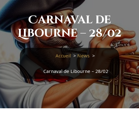
Carnaval de
Libourne – 28/02
Accueil
>
News
>
Carnaval de Libourne – 28/02