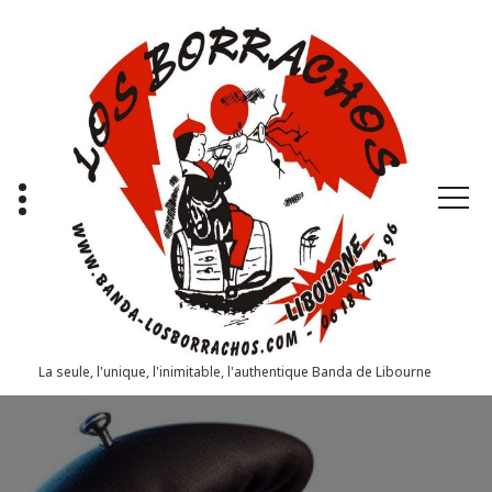
Aller
au
contenu
La seule, l'unique, l'inimitable, l'authentique Banda de Libourne