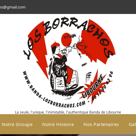
hos@gmail.com
La seule, l'unique, l'inimitable, l'authentique Banda de Libourne
Notre Groupe
Notre Histoire
Nos Partenaires
Gal