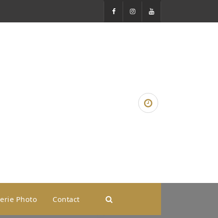
erie Photo
Contact