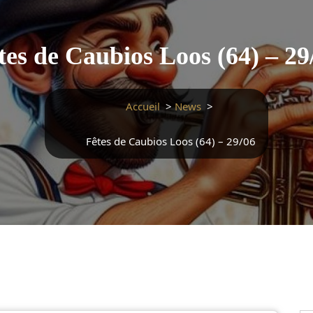
tes de Caubios Loos (64) – 29
Accueil
>
News
>
Fêtes de Caubios Loos (64) – 29/06