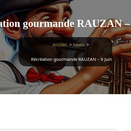
ation gourmande RAUZAN – 
Accueil
>
News
>
Récréation gourmande RAUZAN – 9 Juin