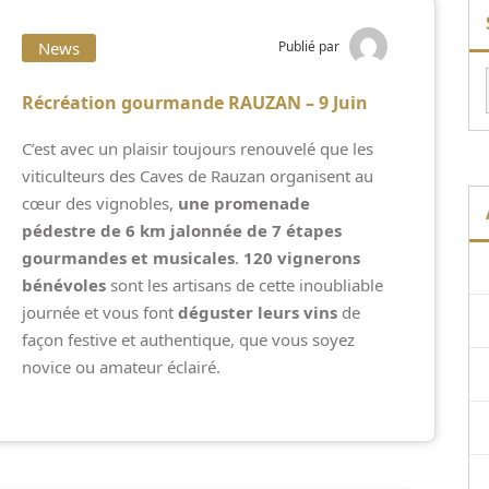
News
Publié par
Récréation gourmande RAUZAN – 9 Juin
C’est avec un plaisir toujours renouvelé que les
viticulteurs des Caves de Rauzan organisent au
cœur des vignobles,
une promenade
pédestre de 6 km jalonnée de 7 étapes
gourmandes et musicales
.
120 vignerons
bénévoles
sont les artisans de cette inoubliable
journée et vous font
déguster leurs vins
de
façon festive et authentique, que vous soyez
novice ou amateur éclairé.