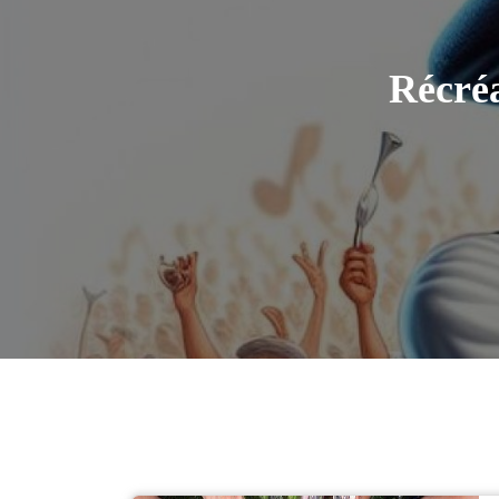
Récré