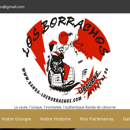
hos@gmail.com
La seule, l'unique, l'inimitable, l'authentique Banda de Libourne
Notre Groupe
Notre Histoire
Nos Partenaires
Gal