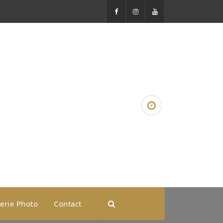
erie Photo
Contact