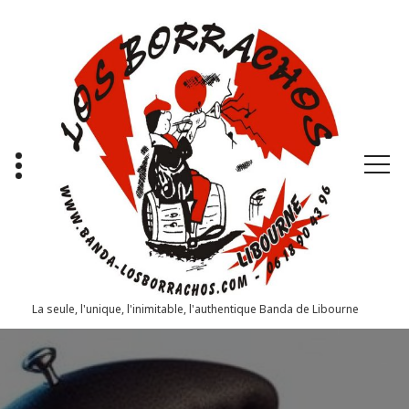
Aller
au
contenu
La seule, l'unique, l'inimitable, l'authentique Banda de Libourne