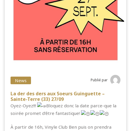
News
Publié par
La der des ders aux Soeurs Guinguette –
Sainte-Terre (33) 27/09
Oyez-Oyez!!!
Bloquez donc la date parce-que la
soirée promet d’être fantastique!
À partir de 16h, Vinyle Club Ben puis on prendra