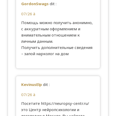
GordonSwags
dit :
07/26 à
Помощь можно получить анонимно,
с аккуратным оформлением и
внимательным отношением к
личным данным.
Получить дополнительные сведения
–
запой нарколог на дом
KevinusElp
dit :
07/26 à
Посетите
https://neuropsy-centr.ru/
это Центр нейропсихологии и
логопедии в Москве. Вы найдете