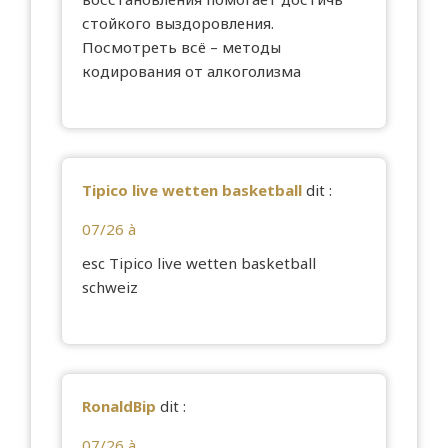
стойкого выздоровления.
Посмотреть всё –
методы
кодирования от алкоголизма
Tipico live wetten basketball
dit :
07/26 à
esc
Tipico live wetten basketball
schweiz
RonaldBip
dit :
07/26 à