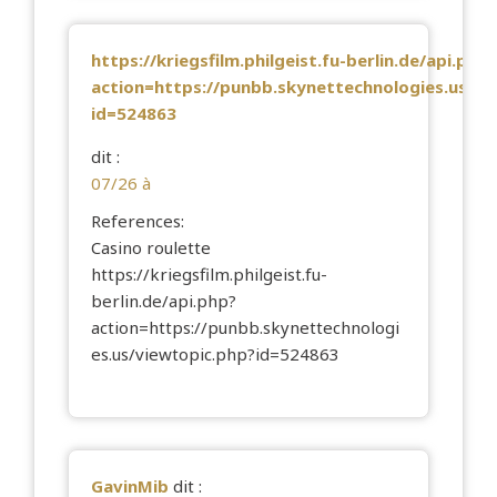
https://kriegsfilm.philgeist.fu-berlin.de/api.php?
action=https://punbb.skynettechnologies.us/vi
id=524863
dit :
07/26 à
References:
Casino roulette
https://kriegsfilm.philgeist.fu-
berlin.de/api.php?
action=https://punbb.skynettechnologi
es.us/viewtopic.php?id=524863
GavinMib
dit :