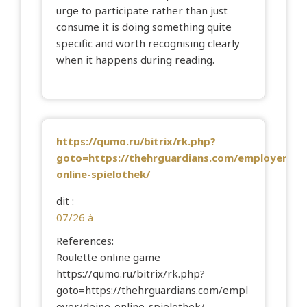
urge to participate rather than just
consume it is doing something quite
specific and worth recognising clearly
when it happens during reading.
https://qumo.ru/bitrix/rk.php?
goto=https://thehrguardians.com/employer/dei
online-spielothek/
dit :
07/26 à
References:
Roulette online game
https://qumo.ru/bitrix/rk.php?
goto=https://thehrguardians.com/empl
oyer/deine-online-spielothek/