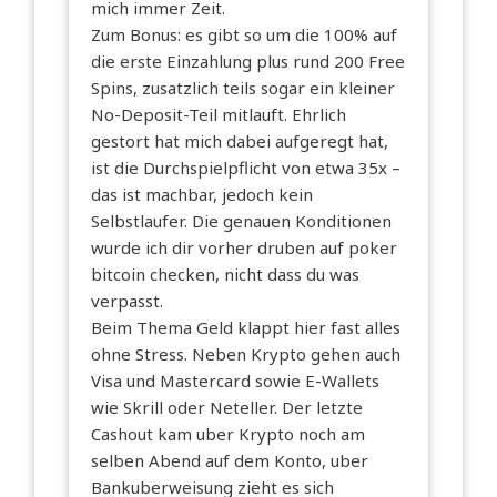
mich immer Zeit.
Zum Bonus: es gibt so um die 100% auf
die erste Einzahlung plus rund 200 Free
Spins, zusatzlich teils sogar ein kleiner
No-Deposit-Teil mitlauft. Ehrlich
gestort hat mich dabei aufgeregt hat,
ist die Durchspielpflicht von etwa 35x –
das ist machbar, jedoch kein
Selbstlaufer. Die genauen Konditionen
wurde ich dir vorher druben auf
poker
bitcoin
checken, nicht dass du was
verpasst.
Beim Thema Geld klappt hier fast alles
ohne Stress. Neben Krypto gehen auch
Visa und Mastercard sowie E-Wallets
wie Skrill oder Neteller. Der letzte
Cashout kam uber Krypto noch am
selben Abend auf dem Konto, uber
Bankuberweisung zieht es sich