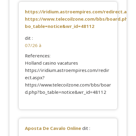
https://iridium.astroempires.com/redirect.aspx
https://www.telecoilzone.com/bbs/board.php?
bo_table=notice&wr_id=48112
dit :
07/26 à
References:
Holland casino vacatures
https://iridium.astroempires.com/redir
ect.aspx?
https://www.telecoilzone.com/bbs/boar
d.php?bo_table=notice&wr_id=48112
Aposta De Cavalo Online
dit :