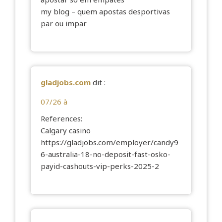
my blog –
quem apostas desportivas
par ou impar
gladjobs.com
dit :
07/26 à
References:
Calgary casino
https://gladjobs.com/employer/candy9
6-australia-18-no-deposit-fast-osko-
payid-cashouts-vip-perks-2025-2