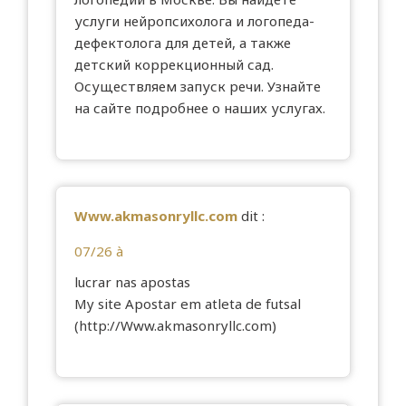
услуги нейропсихолога и логопеда-
дефектолога для детей, а также
детский коррекционный сад.
Осуществляем запуск речи. Узнайте
на сайте подробнее о наших услугах.
Www.akmasonryllc.com
dit :
07/26 à
lucrar nas apostas
My site Apostar em atleta de futsal
(
http://Www.akmasonryllc.com
)