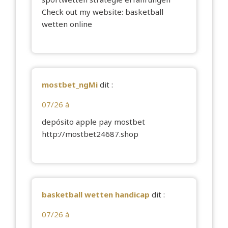
Check out my website:
basketball
wetten online
mostbet_ngMi
dit :
07/26 à
depósito apple pay mostbet
http://mostbet24687.shop
basketball wetten handicap
dit :
07/26 à