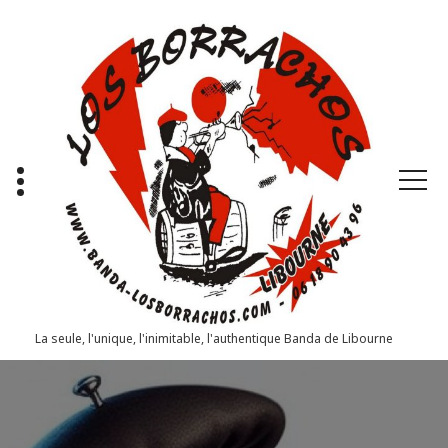
Aller
au
contenu
La seule, l'unique, l'inimitable, l'authentique Banda de Libourne