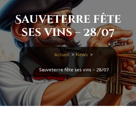
Sauveterre fête
ses vins – 28/07
Accueil
>
News
>
Sauveterre fête ses vins – 28/07