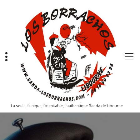
Aller
au
contenu
La seule, l'unique, l'inimitable, l'authentique Banda de Libourne