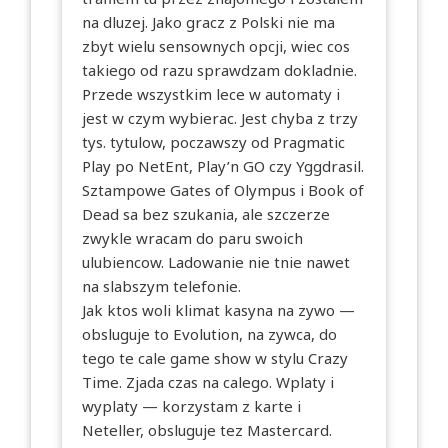
na dluzej. Jako gracz z Polski nie ma
zbyt wielu sensownych opcji, wiec cos
takiego od razu sprawdzam dokladnie.
Przede wszystkim lece w automaty i
jest w czym wybierac. Jest chyba z trzy
tys. tytulow, poczawszy od Pragmatic
Play po NetEnt, Play’n GO czy Yggdrasil.
Sztampowe Gates of Olympus i Book of
Dead sa bez szukania, ale szczerze
zwykle wracam do paru swoich
ulubiencow. Ladowanie nie tnie nawet
na slabszym telefonie.
Jak ktos woli klimat kasyna na zywo —
obsluguje to Evolution, na zywca, do
tego te cale game show w stylu Crazy
Time. Zjada czas na calego. Wplaty i
wyplaty — korzystam z karte i
Neteller, obsluguje tez Mastercard.