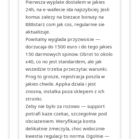
Pierwsza wyplate dostalem w jakies
24h, na e-wallecie ida najszybciej. Jesli
komus zalezy na biezace bonusy na
888starz com
jak cos, regularnie sie
aktualizuje.
Powitalny wyglada przyzwoicie —
dorzucaja do 1500 euro i do tego jakies
150 darmowych spinow. Obrot to okolo
x40, co no jest standardem, ale jak
wszedzie trzeba przeczytac warunki.
Prog to grosze, rejestracja poszla w
jakies chwile. Appka dziala i jest
znosna, instalka poza sklepem z ich
stronki.
Zeby nie bylo za rozowo — support
potrafi kaze czekac, szczegolnie pod
obciazeniem. Weryfikacja konta
delikatnie zmeczyla, choc widocznie
kwestia regulacji to norma. Ogolnie —