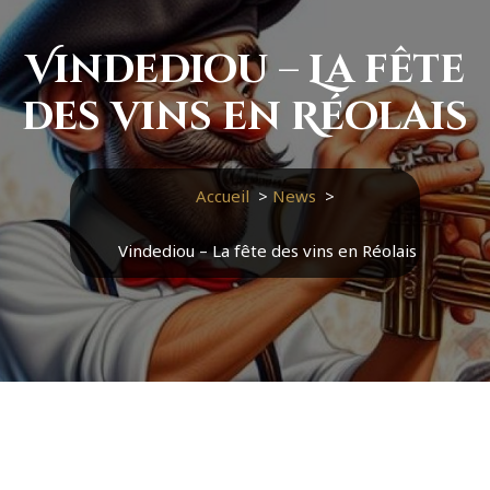
Vindediou – La fête
des vins en Réolais
Accueil
>
News
>
Vindediou – La fête des vins en Réolais