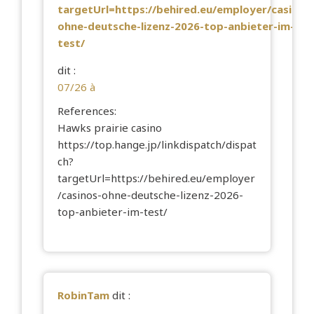
targetUrl=https://behired.eu/employer/casinos
ohne-deutsche-lizenz-2026-top-anbieter-im-
test/
dit :
07/26 à
References:
Hawks prairie casino
https://top.hange.jp/linkdispatch/dispat
ch?
targetUrl=https://behired.eu/employer
/casinos-ohne-deutsche-lizenz-2026-
top-anbieter-im-test/
RobinTam
dit :