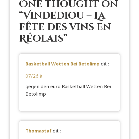
One thought on
“
Vindediou – La
fête des vins en
Réolais
”
Basketball Wetten Bei Betolimp
dit :
07/26 à
gegen den euro
Basketball Wetten Bei
Betolimp
Thomastaf
dit :