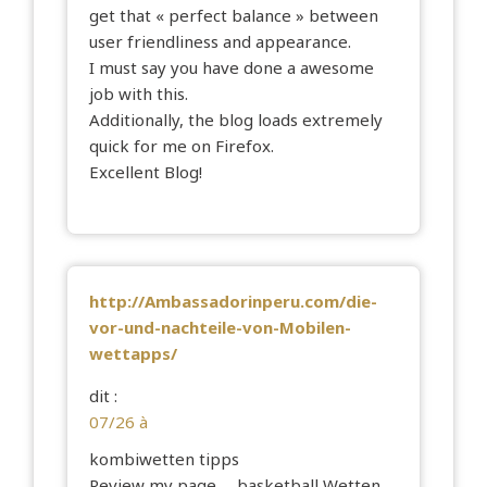
get that « perfect balance » between
user friendliness and appearance.
I must say you have done a awesome
job with this.
Additionally, the blog loads extremely
quick for me on Firefox.
Excellent Blog!
http://Ambassadorinperu.com/die-
vor-und-nachteile-von-Mobilen-
wettapps/
dit :
07/26 à
kombiwetten tipps
Review my page … basketball Wetten