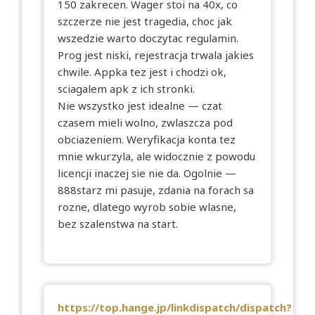
150 zakrecen. Wager stoi na 40x, co
szczerze nie jest tragedia, choc jak
wszedzie warto doczytac regulamin.
Prog jest niski, rejestracja trwala jakies
chwile. Appka tez jest i chodzi ok,
sciagalem apk z ich stronki.
Nie wszystko jest idealne — czat
czasem mieli wolno, zwlaszcza pod
obciazeniem. Weryfikacja konta tez
mnie wkurzyla, ale widocznie z powodu
licencji inaczej sie nie da. Ogolnie —
888starz mi pasuje, zdania na forach sa
rozne, dlatego wyrob sobie wlasne,
bez szalenstwa na start.
https://top.hange.jp/linkdispatch/dispatch?