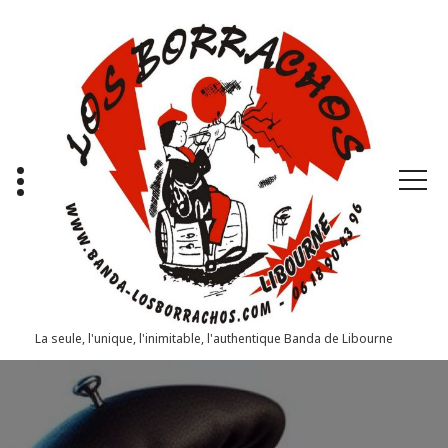
Aller
au
contenu
La seule, l'unique, l'inimitable, l'authentique Banda de Libourne