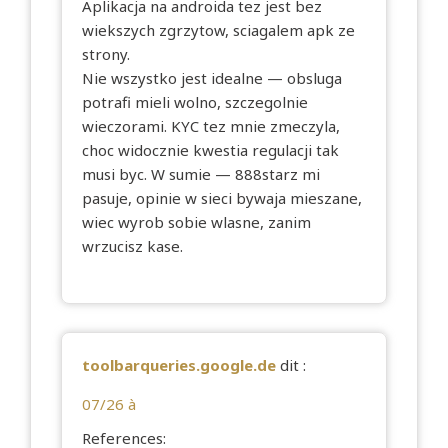
Aplikacja na androida tez jest bez
wiekszych zgrzytow, sciagalem apk ze
strony.
Nie wszystko jest idealne — obsluga
potrafi mieli wolno, szczegolnie
wieczorami. KYC tez mnie zmeczyla,
choc widocznie kwestia regulacji tak
musi byc. W sumie — 888starz mi
pasuje, opinie w sieci bywaja mieszane,
wiec wyrob sobie wlasne, zanim
wrzucisz kase.
toolbarqueries.google.de
dit :
07/26 à
References: