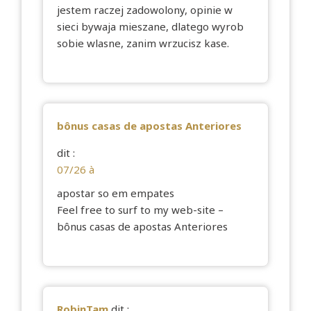
jestem raczej zadowolony, opinie w
sieci bywaja mieszane, dlatego wyrob
sobie wlasne, zanim wrzucisz kase.
bônus casas de apostas Anteriores
dit :
07/26 à
apostar so em empates
Feel free to surf to my web-site –
bônus casas de apostas Anteriores
RobinTam
dit :