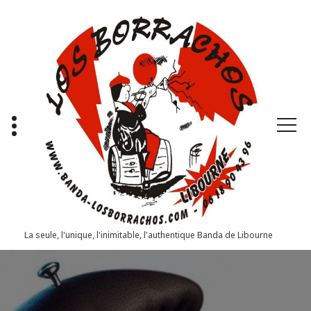
Aller
au
contenu
La seule, l'unique, l'inimitable, l'authentique Banda de Libourne