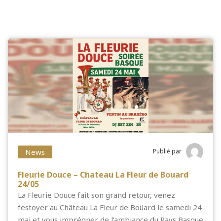
News
Publié par
Fleurie Douce – Chateau La Fleur de Bouard
24/05
La Fleurie Douce fait son grand retour, venez
festoyer au Château La Fleur de Boüard le samedi 24
mai et vous imprégner de l’ambiance du Pays Basque