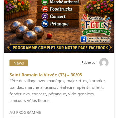
News
Publié par
Saint Romain la Virvée (33) – 30/05
Fête du village avec manèges, majorettes, karaoke,
bandas, marché artisans/créateurs, apéritif offert,
foodtrucks, concert, pétanque, vide-greniers,
concours vélos fleuris…
AU PROGRAMME