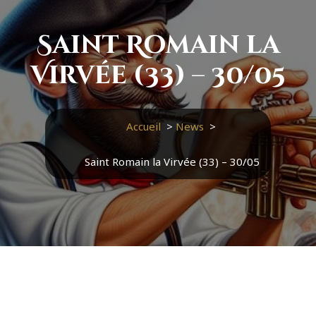
Saint Romain la
Virvée (33) – 30/05
Accueil
>
News
>
Saint Romain la Virvée (33) – 30/05