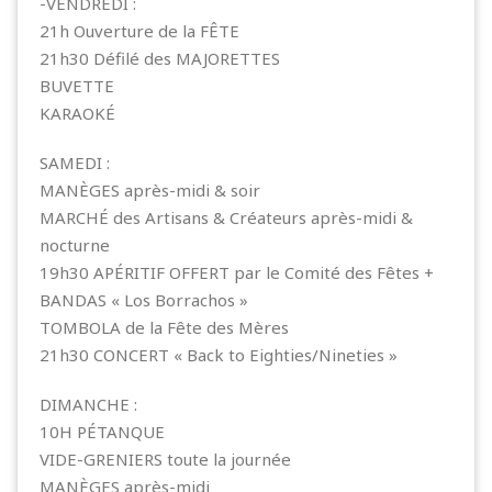
-VENDREDI :
21h Ouverture de la FÊTE
21h30 Défilé des MAJORETTES
BUVETTE
KARAOKÉ
SAMEDI :
MANÈGES après-midi & soir
MARCHÉ des Artisans & Créateurs après-midi &
nocturne
19h30 APÉRITIF OFFERT par le Comité des Fêtes +
BANDAS « Los Borrachos »
TOMBOLA de la Fête des Mères
21h30 CONCERT « Back to Eighties/Nineties »
DIMANCHE :
10H PÉTANQUE
VIDE-GRENIERS toute la journée
MANÈGES après-midi