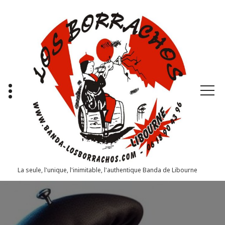
Aller
au
contenu
La seule, l'unique, l'inimitable, l'authentique Banda de Libourne