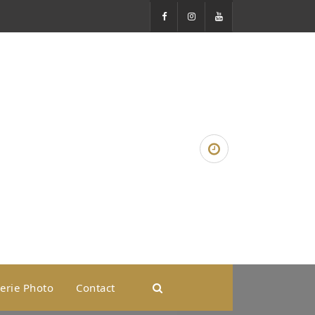
erie Photo
Contact