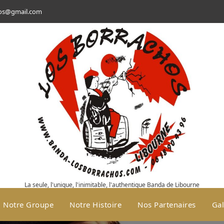
hos@gmail.com
La seule, l'unique, l'inimitable, l'authentique Banda de Libourne
Notre Groupe
Notre Histoire
Nos Partenaires
Gal