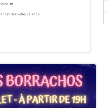
Libourne
France>Nouvelle-Zélande
*