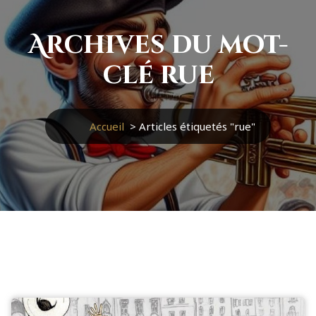
Archives du mot-
clé rue
Accueil
>
Articles étiquetés "rue"