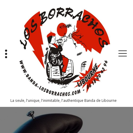
Aller
au
contenu
La seule, l'unique, l'inimitable, l'authentique Banda de Libourne