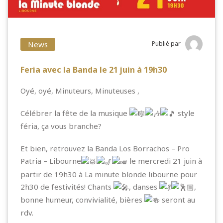
News
Publié par
Feria avec la Banda le 21 juin à 19h30
Oyé, oyé, Minuteurs, Minuteuses ,
Célébrer la fête de la musique
style
féria, ça vous branche?
Et bien, retrouvez la
Banda Los Borrachos – Pro
Patria – Libourne
le mercredi 21 juin à
partir de 19h30 à
La minute blonde libourne
pour
2h30 de festivités! Chants
, danses
,
bonne humeur, convivialité, bières
seront au
rdv.