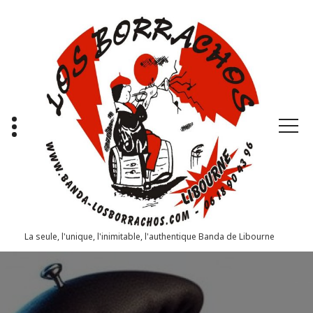
Aller
au
contenu
La seule, l'unique, l'inimitable, l'authentique Banda de Libourne