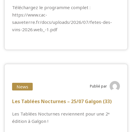
Téléchargez le programme complet :
https://www.cac-
sauveterre.fr/docs/uploads/2026/07/fetes-des-
vins-2026.web_-1.pdf
News
Publié par
Les Tablées Nocturnes – 25/07 Galgon (33)
Les Tablées Nocturnes reviennent pour une 2ᵉ
édition à Galgon !