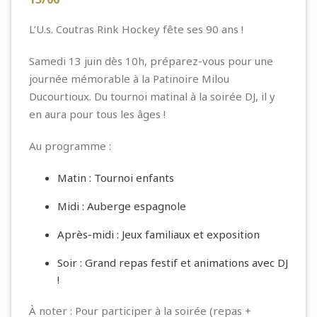
L’
U.s. Coutras Rink Hockey
fête ses 90 ans !
Samedi 13 juin dès 10h, préparez-vous pour une
journée mémorable à la Patinoire Milou
Ducourtioux. Du tournoi matinal à la soirée DJ, il y
en aura pour tous les âges !
Au programme :
Matin : Tournoi enfants
Midi : Auberge espagnole
Après-midi : Jeux familiaux et exposition
Soir : Grand repas festif et animations avec DJ
!
À noter : Pour participer à la soirée (repas +