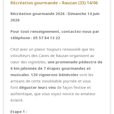
Récréation gourmande – Rauzan (33) 14/06
Récréation gourmande 2026 : Dimanche 14 juin
2026
Pour tout renseignement, contactez-nous par
téléphone : 05 57 84 13 22
C’est avec un plaisir toujours renouvelé que les
viticulteurs des Caves de Rauzan organisent au
cœur des vignobles,
une promenade pédestre de
6 km jalonnée de 7 étapes gourmandes et
musicales
.
120 vignerons bénévoles
sont les
artisans de cette inoubliable journée et vous
font
déguster leurs vins
de façon festive et
authentique, que vous soyez novice ou amateur
éclairé.
Etape 1 :