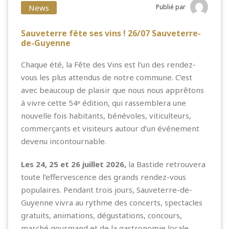
News
Publié par
Sauveterre fête ses vins ! 26/07 Sauveterre-
de-Guyenne
Chaque été, la Fête des Vins est l’un des rendez-
vous les plus attendus de notre commune. C’est
avec beaucoup de plaisir que nous nous apprêtons
à vivre cette 54ᵉ édition, qui rassemblera une
nouvelle fois habitants, bénévoles, viticulteurs,
commerçants et visiteurs autour d’un événement
devenu incontournable.
Les 24, 25 et 26 juillet 2026,
la Bastide retrouvera
toute l’effervescence des grands rendez-vous
populaires. Pendant trois jours, Sauveterre-de-
Guyenne vivra au rythme des concerts, spectacles
gratuits, animations, dégustations, concours,
marché gourmand et de la gastronomie locale,